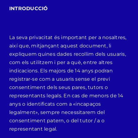
INTRODUCCIÓ
Empresa
La seva privacitat és important per a nosaltres,
Contacte
així que, mitjançant aquest document, li
expliquem quines dades recollim dels usuaris,
com els utilitzem i per a què, entre altres
indicacions. Els majors de 14 anys podran
registrar-se com a usuaris sense el previ
consentiment dels seus pares, tutors o
representants legals. En cas de menors de 14
anys o identificats com a «incapaços
legalment», sempre necessitarem del
consentiment patern, o del tutor / a o
representant legal.