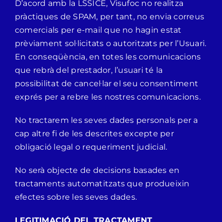
D’acord amb la LSSICE, Visufoc no realitza
pràctiques de SPAM, per tant, no envia correus
comercials per e-mail que no hagin estat
prèviament sol·licitats o autoritzats per l’Usuari.
En conseqüència, en totes les comunicacions
que rebrà del prestador, l’usuari té la
possibilitat de cancel·lar el seu consentiment
exprés per a rebre les nostres comunicacions.
No tractarem les seves dades personals per a
cap altre fi de les descrites excepte per
obligació legal o requeriment judicial.
No serà objecte de decisions basades en
tractaments automatitzats que produeixin
efectes sobre les seves dades.
LEGITIMACIÓ DEL TRACTAMENT