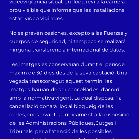
videovigilància situat en lloc previ a la càmera i
prou visible que informa que les instal·lacions
estan vídeo vigilades.
No se prevén cesiones, excepto a las Fuerzas y
cuerpos de seguridad, ni tampoco se realizará
ninguna transferencia internacional de datos.
Les imatges es conservaran durant el període
màxim de 30 dies des de la seva captació. Una
vegada transcorregut aquest termini les
imatges hauran de ser cancel·lades, d’acord
amb la normativa vigent. La qual disposa: “la
cancel·lació donarà lloc al bloqueig de les
dades, conservant-se únicament a la disposició
de les Administracions Públiques, Jutges i
Tribunals, per a l’atenció de les possibles