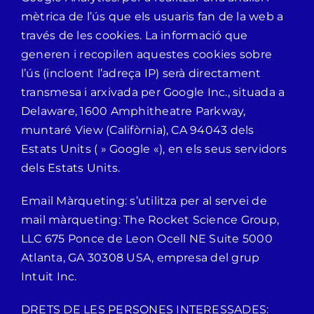
mètrica de l’ús que els usuaris fan de la web a
través de les cookies. La informació que
generen i recopilen aquestes cookies sobre
l’ús (incloent l’adreça IP) serà directament
transmesa i arxivada per Google Inc., situada a
Delaware, 1600 Amphitheatre Parkway,
muntaré View (Califòrnia), CA 94043 dels
Estats Units ( » Google «), en els seus servidors
dels Estats Units.
Email Màrqueting: s’utilitza per al servei de
mail màrqueting: The Rocket Science Group,
LLC 675 Ponce de Leon Ocell NE Suite 5000
Atlanta, GA 30308 USA, empresa del grup
Intuit Inc.
DRETS DE LES PERSONES INTERESSADES: