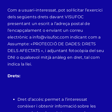
Com a usuari-interessat, pot sol·licitar l’exercici
dels següents drets davant VISUFOC
presentant un escrit a l’adreça postal de
l’encapçalament o enviant un correu
electrònic a info@visufoc.com indicant com a
Assumpte: «PROTECCIÓ DE DADES: DRETS
DELS AFECTATS «, i adjuntant fotocòpia del seu
DNI o qualsevol mitjà anàleg en dret, tal com
indica la llei.
Drets:
Dret d’accés: permet a l’interessat
conèixer i obtenir informació sobre les