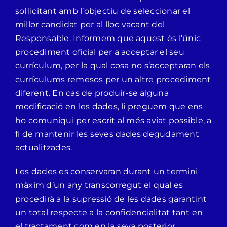
sol·licitant amb l’objectiu de seleccionar el
millor candidat per al lloc vacant del
Responsable. Informem que aquest és l’únic
procediment oficial per a acceptar el seu
currículum, per la qual cosa no s’acceptaran els
currículums remesos per un altre procediment
diferent. En cas de produir-se alguna
modificació en les dades, li preguem que ens
ho comuniqui per escrit al més aviat possible, a
fi de mantenir les seves dades degudament
actualitzades.
Les dades es conservaran durant un termini
màxim d’un any transcorregut el qual es
procedirà a la supressió de les dades garantint
un total respecte a la confidencialitat tant en
el tractament com en la seva posterior