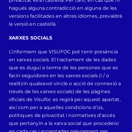
privacitat és el castellà. Per tant, en cas que hi
hagués alguna contradicció en alguna de les
versions facilitades en altres idiomes, prevaldrà
la versió en castellà.
XARXES SOCIALS
L’informem que VISUFOC pot tenir presència
en xarxes socials. El tractament de les dades
que es dugui a terme de les persones que es
facin seguidores en les xarxes socials (i / o
realitzin qualsevol vincle o acció de connexió a
través de les xarxes socials) de les pàgines
oficials de Visufoc es regirà per aquest apartat,
així com per a aquelles condicions d’ús,
polítiques de privacitat i normatives d’accés
que pertanyin a la xarxa social que procedeixi
en cada cas i acceptades prèviament per