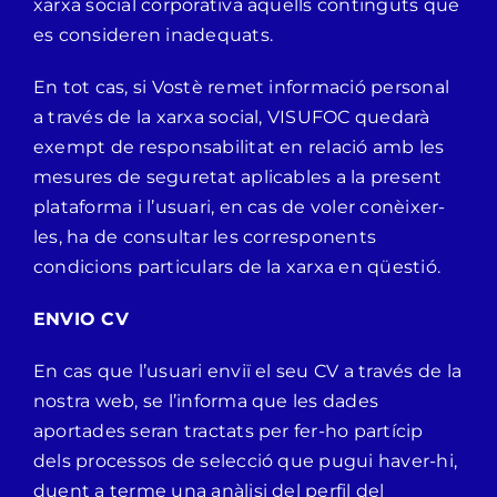
xarxa social corporativa aquells continguts que
es consideren inadequats.
En tot cas, si Vostè remet informació personal
a través de la xarxa social, VISUFOC quedarà
exempt de responsabilitat en relació amb les
mesures de seguretat aplicables a la present
plataforma i l’usuari, en cas de voler conèixer-
les, ha de consultar les corresponents
condicions particulars de la xarxa en qüestió.
ENVIO CV
En cas que l’usuari enviï el seu CV a través de la
nostra web, se l’informa que les dades
aportades seran tractats per fer-ho partícip
dels processos de selecció que pugui haver-hi,
duent a terme una anàlisi del perfil del