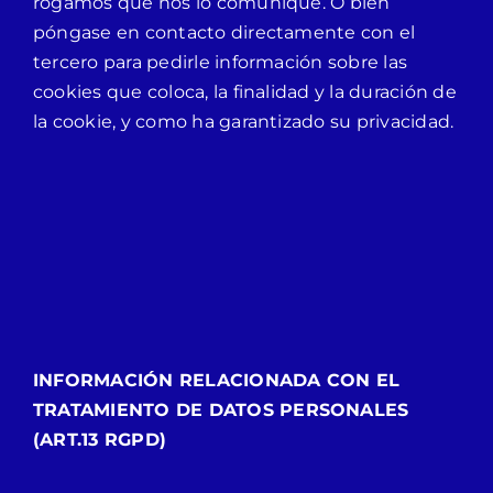
rogamos que nos lo comunique. O bien
póngase en contacto directamente con el
tercero para pedirle información sobre las
cookies que coloca, la finalidad y la duración de
la cookie, y como ha garantizado su privacidad.
INFORMACIÓN RELACIONADA CON EL
TRATAMIENTO DE DATOS PERSONALES
(ART.13 RGPD)